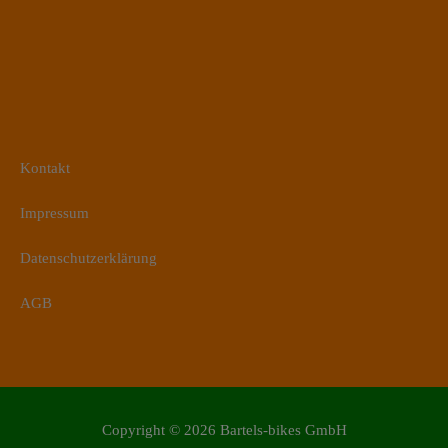
Kontakt
Impressum
Datenschutzerklärung
AGB
Copyright © 2026
Bartels-bikes GmbH