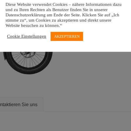
Diese Website verwendet Cookies – nähere Informationen dazu
und zu Ihren Rechten als Benutzer finden Sie in unserer
Datenschutzerklärung am Ende der Seite. Klicken Sie auf „Ich
stimme zu“, um Cookies zu akzeptieren und direkt unsere
Website besuchen zu können.“
Cookie Einstellungen
AKZEPTIEREN
ntaktieren Sie uns