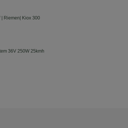
 | Riemen| Kiox 300
ystem 36V 250W 25kmh