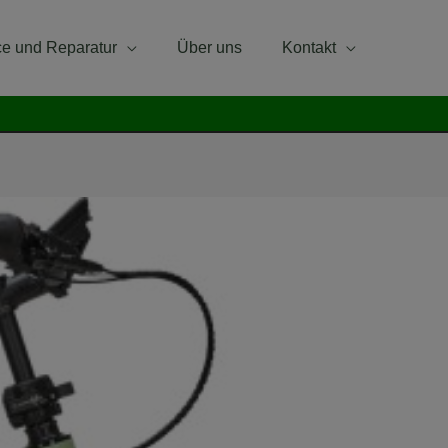
ce und Reparatur
Über uns
Kontakt