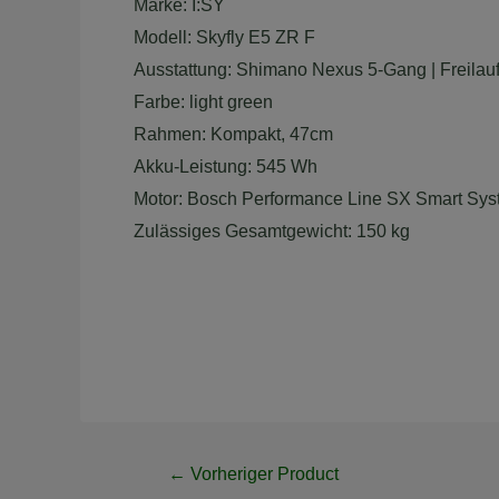
Marke: I:SY
Modell: Skyfly E5 ZR F
Ausstattung: Shimano Nexus 5-Gang | Freilauf
Farbe: light green
Rahmen: Kompakt, 47cm
Akku-Leistung: 545 Wh
Motor: Bosch Performance Line SX Smart S
Zulässiges Gesamtgewicht: 150 kg
Post
←
Vorheriger Product