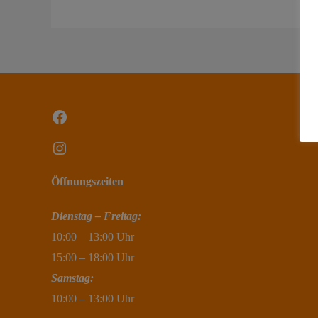
Rabattaktion
auf
E-
Bikes
%
Facebook
Instagram
Öffnungszeiten
Dienstag – Freitag:
10:00 – 13:00 Uhr
15:00 – 18:00 Uhr
Samstag:
10:00 – 13:00 Uhr