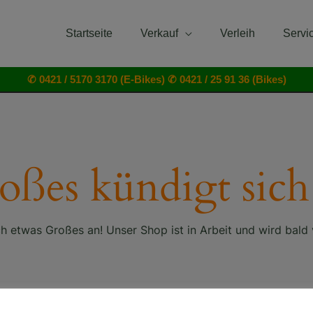
Startseite
Verkauf
Verleih
Servi
✆ 0421 / 5170 3170 (E-Bikes)
✆ 0421 / 25 91 36 (Bikes)
oßes kündigt sich
ch etwas Großes an! Unser Shop ist in Arbeit und wird bald v