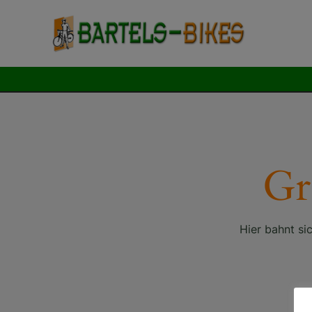
Zum
Inhalt
springen
Gr
Hier bahnt si