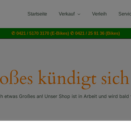
Startseite
Verkauf
Verleih
Servi
✆ 0421 / 5170 3170 (E-Bikes)
✆ 0421 / 25 91 36 (Bikes)
oßes kündigt sich
ch etwas Großes an! Unser Shop ist in Arbeit und wird bald v