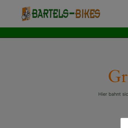
Zum
Inhalt
springen
Gr
Hier bahnt si