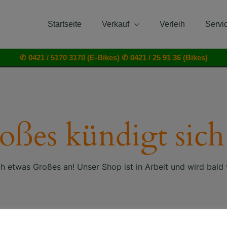
Startseite
Verkauf
Verleih
Servi
✆ 0421 / 5170 3170 (E-Bikes)
✆ 0421 / 25 91 36 (Bikes)
oßes kündigt sich
ch etwas Großes an! Unser Shop ist in Arbeit und wird bald v