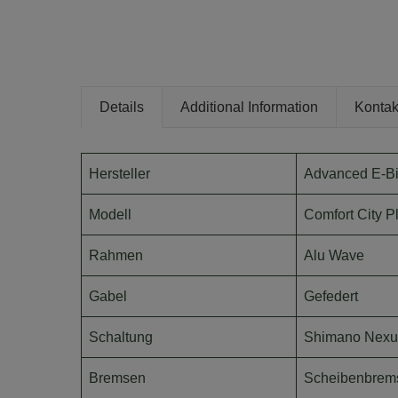
Details
Additional Information
Kontak
Hersteller
Advanced E-B
Modell
Comfort City P
Rahmen
Alu Wave
Gabel
Gefedert
Schaltung
Shimano Nexus
Bremsen
Scheibenbrem