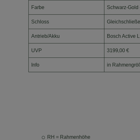
Farbe
Schwarz-Gold 
Schloss
Gleichschlie
Antrieb/Akku
Bosch Active L
UVP
3199,00 €
Info
in Rahmengrö
RH = Rahmenhöhe