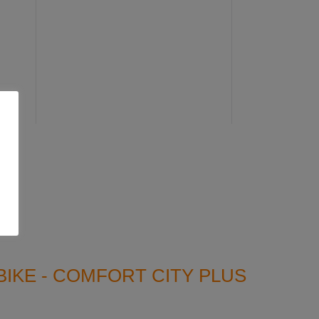
IKE - COMFORT CITY PLUS