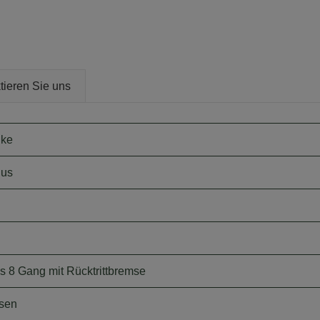
tieren Sie uns
ike
lus
 8 Gang mit Rücktrittbremse
sen